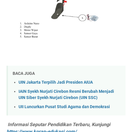
BACA JUGA
UIN Jakarta Terpilih Jadi Presiden AIUA
IAIN Syekh Nurjati Cirebon Resmi Berubah Menjadi
UIN Siber Syekh Nurjati Cirebon (UIN SSC)
UII Luncurkan Pusat Studi Agama dan Demokrasi
Informasi Seputar Pendidikan Terbaru, Kunjungi
https://www.koran-edukasi.com/