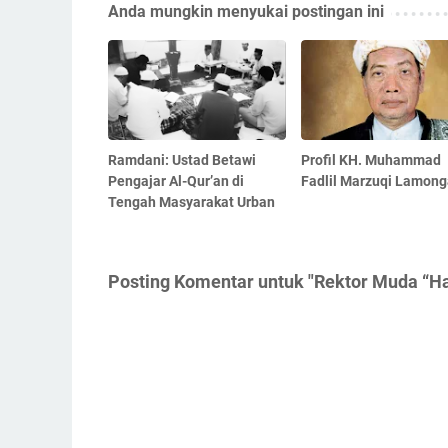
Anda mungkin menyukai postingan ini
Ramdani: Ustad Betawi
Profil KH. Muhammad
Pengajar Al-Qur’an di
Fadlil Marzuqi Lamon
Tengah Masyarakat Urban
Posting Komentar untuk "Rektor Muda “Hab