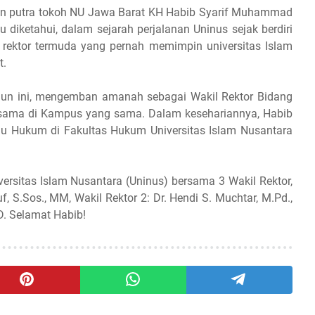
an putra tokoh NU Jawa Barat KH Habib Syarif Muhammad
u diketahui, dalam sejarah perjalanan Uninus sejak berdiri
 rektor termuda yang pernah memimpin universitas Islam
t.
hun ini, mengemban amanah sebagai Wakil Rektor Bidang
sama di Kampus yang sama. Dalam kesehariannya, Habib
mu Hukum di Fakultas Hukum Universitas Islam Nusantara
rsitas Islam Nusantara (Uninus) bersama 3 Wakil Rektor,
uf, S.Sos., MM, Wakil Rektor 2: Dr. Hendi S. Muchtar, M.Pd.,
D. Selamat Habib!