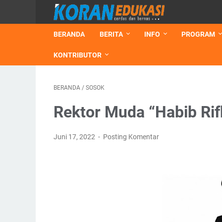
BERANDA
BERITA
INFO
PROGRAM
KONTRIBUTOR
BERANDA
/
SOSOK
Rektor Muda “Habib Rif
Juni 17, 2022
Posting Komentar