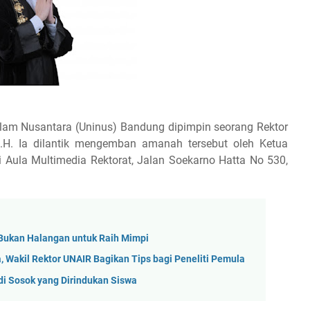
Islam Nusantara (Uninus) Bandung dipimpin seorang Rektor
.H. Ia dilantik mengemban amanah tersebut oleh Ketua
 Aula Multimedia Rektorat, Jalan Soekarno Hatta No 530,
 Bukan Halangan untuk Raih Mimpi
, Wakil Rektor UNAIR Bagikan Tips bagi Peneliti Pemula
adi Sosok yang Dirindukan Siswa