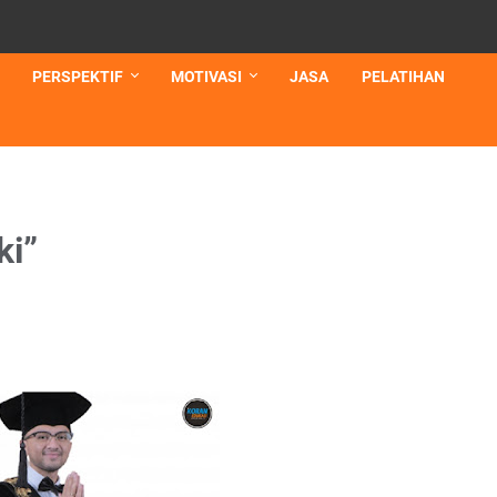
PERSPEKTIF
MOTIVASI
JASA
PELATIHAN
ki”