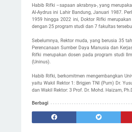
Habib Rifki –sapaan akrabnya-, yang merupak
Al-Aydrus ini Lahir Bandung, Januari 1987. Perl
1959 hingga 2022 ini, Doktor Rifki merupakan
dengan 25 program studi dan 7 fakultas tersebu
Sebelumnya, Rektor muda, yang berusia 35 ta
Perencanaan Sumber Daya Manusia dan Kerja
Rifki merupakan dosen pada program studi Il
(Uninus).
Habib Rifki, berkomitmen mengembangkan Unive
yaitu Wakil Rektor 1: Brigjen TNI (Purn) Dr. Yus
dan Wakil Rektor: 3 Prof. Dr. Mohd. Haizam, Ph.
Berbagi