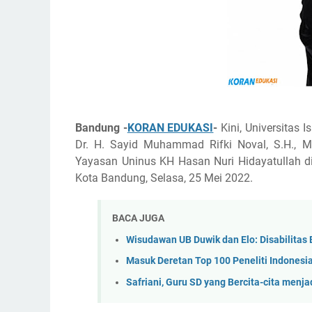
Bandung -
KORAN EDUKASI
-
Kini, Universitas 
Dr. H. Sayid Muhammad Rifki Noval, S.H., M
Yayasan Uninus KH Hasan Nuri Hidayatullah di
Kota Bandung, Selasa, 25 Mei 2022.
BACA JUGA
Wisudawan UB Duwik dan Elo: Disabilitas
Masuk Deretan Top 100 Peneliti Indonesia
Safriani, Guru SD yang Bercita-cita menj