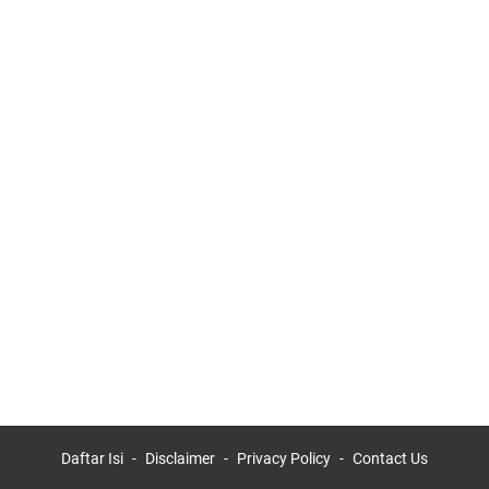
Daftar Isi
Disclaimer
Privacy Policy
Contact Us