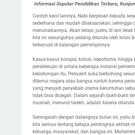
Informasi Seputar Pendidikan Terbaru, Kunju
Contoh kecil lainnya, Nabi berpesan kepada ses
sederhana dan mudah dilaksanakan, sehingga
menunaikannya. Akan tetapi, justru di sini let
kita ini sesunguhya sedang dilanda oleh krisis 
terkecuali di kalangan pemimpinnya.
Kasus-kasus korupsi, kolusi, nepotisme, hingga 
perseteruan di antara beberapa instansi pemeri
kebohongan itu. Penyakit suka berbohong sesun
ditemui negara atau bangsa runtuh karena persoa
yang menjadi penyebab utama keruntuhan seb
tidak bisa dicegah. Dalam sejarah bukti-bukti 
musnah, menurut tarekh, adalah karena dilanda
Semogalah dengan datangnya bulan ini, yaitu b
kita semua tentang betapa pentingnya akhlak 
keluarga, masyarakat, dan bangsa ini. Muham