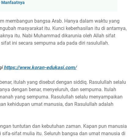
0 Manfaatnya
lam membangun bangsa Arab. Hanya dalam waktu yang
engubah masyarakat itu. Kunci keberhasilan itu di antarnya,
laknya itu. Nabi Muhammad dikarunia oleh Allah sifat
sifat ini secara sempurna ada pada diri rasulullah.
gi
https://www.koran-edukasi.com/
benar, itulah yang disebut dengan siddiq. Rasulullah selalu
nya dengan benar, menyeluruh, dan sempurna. Itulah
amanah yang sempurna. Rasulullah selalu menyampaikan
ngan kehidupan umat manusia, dan Rasulullah adalah
van dengan tuntutan dan kebutuhan zaman. Kapan pun manusia
sifa-sifat mulia itu. Seluruh bangsa dan umat manusia di