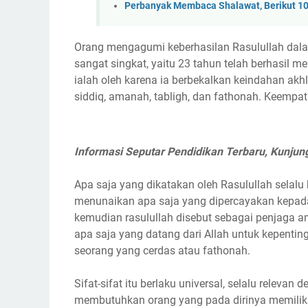
Perbanyak Membaca Shalawat, Berikut 1
Orang mengagumi keberhasilan Rasulullah da
sangat singkat, yaitu 23 tahun telah berhasil m
ialah oleh karena ia berbekalkan keindahan akh
siddiq, amanah, tabligh, dan fathonah. Keempat 
Informasi Seputar Pendidikan Terbaru, Kunjun
Apa saja yang dikatakan oleh Rasulullah selalu 
menunaikan apa saja yang dipercayakan kepada
kemudian rasulullah disebut sebagai penjaga 
apa saja yang datang dari Allah untuk kepenti
seorang yang cerdas atau fathonah.
Sifat-sifat itu berlaku universal, selalu rele
membutuhkan orang yang pada dirinya memiliki 