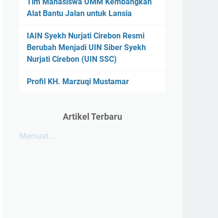
Tim Mahasiswa UMM Kembangkan
Alat Bantu Jalan untuk Lansia
IAIN Syekh Nurjati Cirebon Resmi
Berubah Menjadi UIN Siber Syekh
Nurjati Cirebon (UIN SSC)
Profil KH. Marzuqi Mustamar
Artikel Terbaru
Memuat...