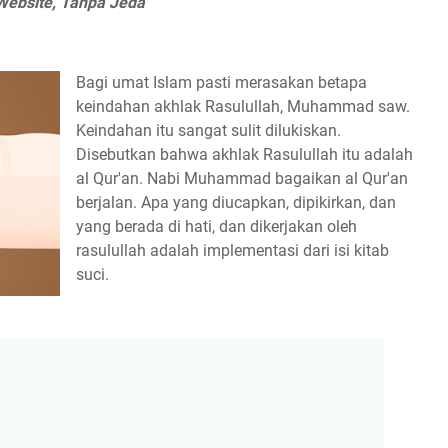
 Website, Tanpa Jeda”
Bagi umat Islam pasti merasakan betapa
keindahan akhlak Rasulullah, Muhammad saw.
Keindahan itu sangat sulit dilukiskan.
Disebutkan bahwa akhlak Rasulullah itu adalah
al Qur'an. Nabi Muhammad bagaikan al Qur'an
berjalan. Apa yang diucapkan, dipikirkan, dan
yang berada di hati, dan dikerjakan oleh
rasulullah adalah implementasi dari isi kitab
suci.