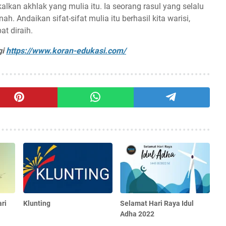
lkan akhlak yang mulia itu. Ia seorang rasul yang selalu
. Andaikan sifat-sifat mulia itu berhasil kita warisi,
at diraih.
gi
https://www.koran-edukasi.com/
ri
Klunting
Selamat Hari Raya Idul
Adha 2022