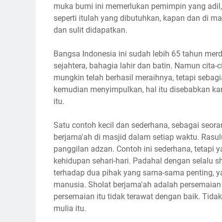
muka bumi ini memerlukan pemimpin yang adil, 
seperti itulah yang dibutuhkan, kapan dan di ma
dan sulit didapatkan.
Bangsa Indonesia ini sudah lebih 65 tahun merde
sejahtera, bahagia lahir dan batin. Namun cita-
mungkin telah berhasil meraihnya, tetapi sebagi
kemudian menyimpulkan, hal itu disebabkan ka
itu.
Satu contoh kecil dan sederhana, sebagai seor
berjama'ah di masjid dalam setiap waktu. Rasu
panggilan adzan. Contoh ini sederhana, tetapi 
kehidupan sehari-hari. Padahal dengan selalu s
terhadap dua pihak yang sama-sama penting, y
manusia. Sholat berjama'ah adalah persemaian 
persemaian itu tidak terawat dengan baik. Tid
mulia itu.