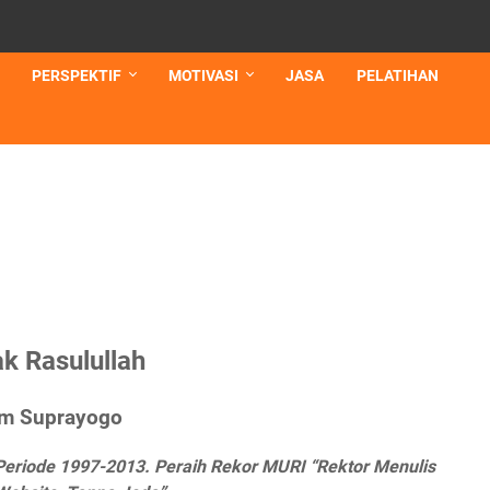
PERSPEKTIF
MOTIVASI
JASA
PELATIHAN
k Rasulullah
m Suprayogo
Periode 1997-2013. Peraih Rekor MURI “Rektor Menulis