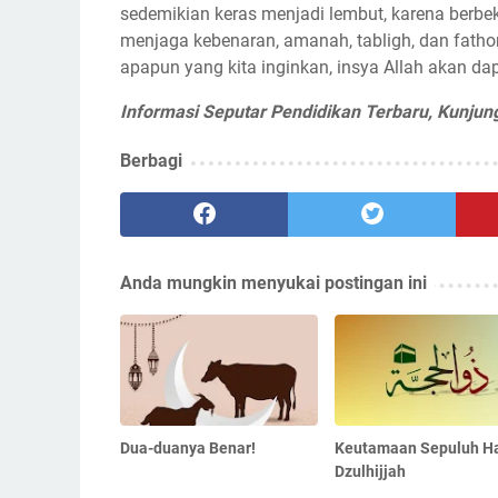
sedemikian keras menjadi lembut, karena berbeka
menjaga kebenaran, amanah, tabligh, dan fathonah
apapun yang kita inginkan, insya Allah akan dap
Informasi Seputar Pendidikan Terbaru, Kunjun
Berbagi
Anda mungkin menyukai postingan ini
Dua-duanya Benar!
Keutamaan Sepuluh Ha
Dzulhijjah