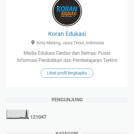
Koran Edukasi
Kota Malang, Jawa Timur, Indonesia
Media Edukasi Cerdas dan Bernas: Pusat
Informasi Pendidikan dan Pembelajaran Terkini
Lihat profil lengkapku
PENGUNJUNG
1
2
1
0
4
7
KATEGORI