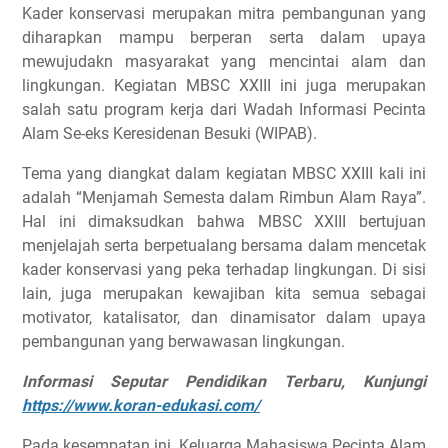
Kader konservasi merupakan mitra pembangunan yang
diharapkan mampu berperan serta dalam upaya
mewujudakn masyarakat yang mencintai alam dan
lingkungan. Kegiatan MBSC XXIII ini juga merupakan
salah satu program kerja dari Wadah Informasi Pecinta
Alam Se-eks Keresidenan Besuki (WIPAB).
Tema yang diangkat dalam kegiatan MBSC XXIII kali ini
adalah “Menjamah Semesta dalam Rimbun Alam Raya”.
Hal ini dimaksudkan bahwa MBSC XXIII bertujuan
menjelajah serta berpetualang bersama dalam mencetak
kader konservasi yang peka terhadap lingkungan. Di sisi
lain, juga merupakan kewajiban kita semua sebagai
motivator, katalisator, dan dinamisator dalam upaya
pembangunan yang berwawasan lingkungan.
Informasi Seputar Pendidikan Terbaru, Kunjungi
https://www.koran-edukasi.com/
Pada kesempatan ini, Keluarga Mahasiswa Pecinta Alam