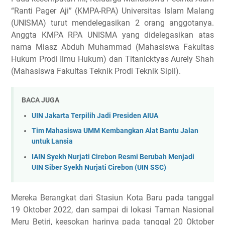
“Ranti Pager Aji” (KMPA-RPA) Universitas Islam Malang
(UNISMA) turut mendelegasikan 2 orang anggotanya.
Anggta KMPA RPA UNISMA yang didelegasikan atas
nama Miasz Abduh Muhammad (Mahasiswa Fakultas
Hukum Prodi Ilmu Hukum) dan Titanicktyas Aurely Shah
(Mahasiswa Fakultas Teknik Prodi Teknik Sipil).
BACA JUGA
UIN Jakarta Terpilih Jadi Presiden AIUA
Tim Mahasiswa UMM Kembangkan Alat Bantu Jalan
untuk Lansia
IAIN Syekh Nurjati Cirebon Resmi Berubah Menjadi
UIN Siber Syekh Nurjati Cirebon (UIN SSC)
Mereka Berangkat dari Stasiun Kota Baru pada tanggal
19 Oktober 2022, dan sampai di lokasi Taman Nasional
Meru Betiri, keesokan harinya pada tanggal 20 Oktober