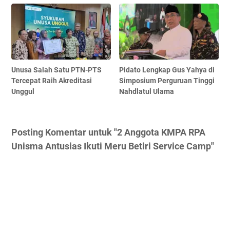
Unusa Salah Satu PTN-PTS
Pidato Lengkap Gus Yahya di
Tercepat Raih Akreditasi
Simposium Perguruan Tinggi
Unggul
Nahdlatul Ulama
Posting Komentar untuk "2 Anggota KMPA RPA
Unisma Antusias Ikuti Meru Betiri Service Camp"