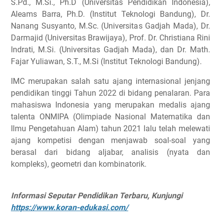
S.Pd., M.Si., Ph.D (Universitas Pendidikan Indonesia),
Aleams Barra, Ph.D. (Institut Teknologi Bandung), Dr.
Nanang Susyanto, M.Sc. (Universitas Gadjah Mada), Dr.
Darmajid (Universitas Brawijaya), Prof. Dr. Christiana Rini
Indrati, M.Si. (Universitas Gadjah Mada), dan Dr. Math.
Fajar Yuliawan, S.T., M.Si (Institut Teknologi Bandung).
IMC merupakan salah satu ajang internasional jenjang
pendidikan tinggi Tahun 2022 di bidang penalaran. Para
mahasiswa Indonesia yang merupakan medalis ajang
talenta ONMIPA (Olimpiade Nasional Matematika dan
Ilmu Pengetahuan Alam) tahun 2021 lalu telah melewati
ajang kompetisi dengan menjawab soal-soal yang
berasal dari bidang aljabar, analisis (nyata dan
kompleks), geometri dan kombinatorik.
Informasi Seputar Pendidikan Terbaru, Kunjungi
https://www.koran-edukasi.com/