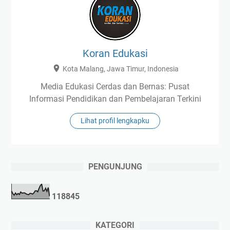
Koran Edukasi
Kota Malang, Jawa Timur, Indonesia
Media Edukasi Cerdas dan Bernas: Pusat
Informasi Pendidikan dan Pembelajaran Terkini
Lihat profil lengkapku
PENGUNJUNG
1
1
8
8
4
5
KATEGORI