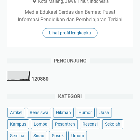
Kota Malang, Jawa Timur, Indonesia
Media Edukasi Cerdas dan Bernas: Pusat
Informasi Pendidikan dan Pembelajaran Terkini
Lihat profil lengkapku
PENGUNJUNG
1
2
0
8
8
0
KATEGORI
Artikel
Beasiswa
Hikmah
Humor
Jasa
Kampus
Lomba
Pesantren
Resensi
Sekolah
Seminar
Sinau
Sosok
Umum