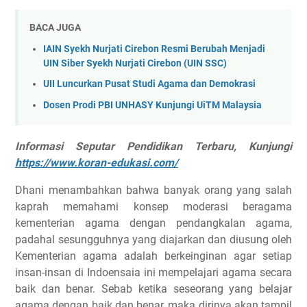
BACA JUGA
IAIN Syekh Nurjati Cirebon Resmi Berubah Menjadi
UIN Siber Syekh Nurjati Cirebon (UIN SSC)
UII Luncurkan Pusat Studi Agama dan Demokrasi
Dosen Prodi PBI UNHASY Kunjungi UiTM Malaysia
Informasi Seputar Pendidikan Terbaru, Kunjungi
https://www.koran-edukasi.com/
Dhani menambahkan bahwa banyak orang yang salah
kaprah memahami konsep moderasi beragama
kementerian agama dengan pendangkalan agama,
padahal sesungguhnya yang diajarkan dan diusung oleh
Kementerian agama adalah berkeinginan agar setiap
insan-insan di Indoensaia ini mempelajari agama secara
baik dan benar. Sebab ketika seseorang yang belajar
agama dengan baik dan benar, maka dirinya akan tampil