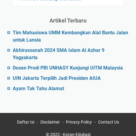
Artikel Terbaru
Tim Mahasiswa UMM Kembangkan Alat Bantu Jalan
untuk Lansia
Akhirussanah 2024 SMA Islam Al Azhar 9
Yogyakarta
Dosen Prodi PBI UNHASY Kunjungi UiTM Malaysia
UIN Jakarta Terpilih Jadi Presiden AIUA
Ayam Tak Tahu Alamat
Daftar Isi
Disclaimer
Privacy Policy
Contact Us
© 2022 -
Koran-Edukasi