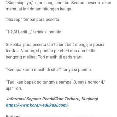
“Siap-siap ya,” ujar sang panitia. Semua peserta akan
memulai lari dalam hitungan ketiga.
“Siaaap,” timpal para peserta.
“1,2,3! Lariii…,” teriak si panitia.
Seketika, para peserta lari terbirit-birit mengejar posisi
teratas. Namun, si panitia pemberi aba-aba tetiba
bengong melihat Tori masih di garis start.
“Kenapa kamu masih di situ?” tanya si panitia.
“Tadi kan bapak ngitungnya sampai 3, saya nomor 4,”
ujar Tori.
Informasi Seputar Pendidikan Terbaru, Kunjungi
https://www.koran-edukasi.com/
Berbagi