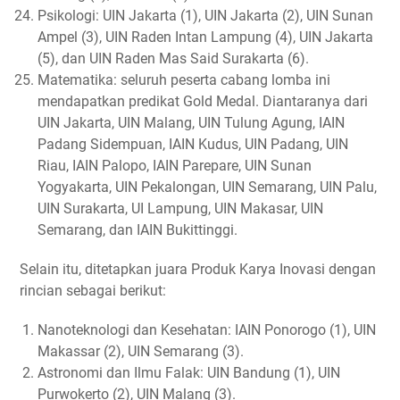
Psikologi: UIN Jakarta (1), UIN Jakarta (2), UIN Sunan
Ampel (3), UIN Raden Intan Lampung (4), UIN Jakarta
(5), dan UIN Raden Mas Said Surakarta (6).
Matematika: seluruh peserta cabang lomba ini
mendapatkan predikat Gold Medal. Diantaranya dari
UIN Jakarta, UIN Malang, UIN Tulung Agung, IAIN
Padang Sidempuan, IAIN Kudus, UIN Padang, UIN
Riau, IAIN Palopo, IAIN Parepare, UIN Sunan
Yogyakarta, UIN Pekalongan, UIN Semarang, UIN Palu,
UIN Surakarta, UI Lampung, UIN Makasar, UIN
Semarang, dan IAIN Bukittinggi.
Selain itu, ditetapkan juara Produk Karya Inovasi dengan
rincian sebagai berikut:
Nanoteknologi dan Kesehatan: IAIN Ponorogo (1), UIN
Makassar (2), UIN Semarang (3).
Astronomi dan Ilmu Falak: UIN Bandung (1), UIN
Purwokerto (2), UIN Malang (3).