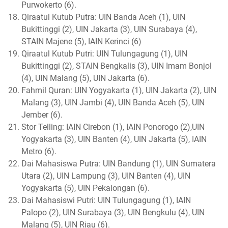
Purwokerto (6).
Qiraatul Kutub Putra: UIN Banda Aceh (1), UIN
Bukittinggi (2), UIN Jakarta (3), UIN Surabaya (4),
STAIN Majene (5), IAIN Kerinci (6)
Qiraatul Kutub Putri: UIN Tulungagung (1), UIN
Bukittinggi (2), STAIN Bengkalis (3), UIN Imam Bonjol
(4), UIN Malang (5), UIN Jakarta (6).
Fahmil Quran: UIN Yogyakarta (1), UIN Jakarta (2), UIN
Malang (3), UIN Jambi (4), UIN Banda Aceh (5), UIN
Jember (6).
Stor Telling: IAIN Cirebon (1), IAIN Ponorogo (2),UIN
Yogyakarta (3), UIN Banten (4), UIN Jakarta (5), IAIN
Metro (6).
Dai Mahasiswa Putra: UIN Bandung (1), UIN Sumatera
Utara (2), UIN Lampung (3), UIN Banten (4), UIN
Yogyakarta (5), UIN Pekalongan (6).
Dai Mahasiswi Putri: UIN Tulungagung (1), IAIN
Palopo (2), UIN Surabaya (3), UIN Bengkulu (4), UIN
Malang (5), UIN Riau (6).