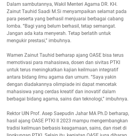
Dalam sambutannya, Wakil Menteri Agama DR. KH.
Zainut Tauhid Saadi M.Si menyampaikan selamat pada
para peserta yang berhasil menjuarai berbagai cabang
lomba. “Bagi yang belum berhasil, tetap semangat.
Jangan ada kata menyerah. Tetap berlatih untuk
mengukir prestasi,” imbuhnya.
Wamen Zainut Tauhid berharap ajang OASE bisa terus
memotivasi para mahasiswa, dosen dan sivitas PTKI
untuk terus meningkatkan kajian keilmuan integratif
antara bidang ilmu agama dan umum. “Saya yakin
dengan diadakannya olimpiade ini dapat mencetak
mahasiswa yang cerdas kreatif dan inovatif dalam
berbagai bidang agama, sains dan teknologi,” imbuhnya.
Rektor UIN Prof. Asep Saepudin Jahar MA Ph.D berharap,
hasil ajang OASE PTKI II 2023 mampu mengembangkan
tradisi keilmuan berbasis keagamaan, sains, dan riset di
lingkungan PTKI. Selain itu, kegiatan OASE juga diharap