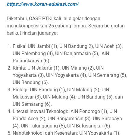
https://www.koran-edukasi.com/
Diketahui, OASE PTKI kali ini digelar dengan
mengkompetisikan 25 cabang lomba. Secara berurutan
berikut rincian juaranya:
Fisika: UIN Jambi (1), UIN Bandung 2), UIN Aceh (3),
UIN Palembang (4), UIN Banjarmasin (5), IAIN
Palangkaraya (6).
Kimia: UIN Jakarta (1), UIN Malang (2), UIN
Yogyakarta (3), UIN Yogyakarta (4), UIN Semarang (5),
UIN Bandung (6).
Biologi: UIN Bandung (1), UIN Malang (2), UIN
Makassar (3), UIN Malang (4), UIN Bandung (5), dan
UIN Semarang (6).
Literasi Inovasi Teknologi: IAIN Ponorogo (1), UIN
Banda Aceh (2), UIN Banjarmasin (3), UIN Surabaya
(4), UIN Tulungagung (5), UIN Batusangkar (6).
Nanoteknologi dan Kesehatan: UIN Yogyakarta (1),