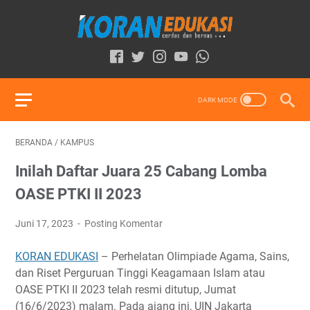
BERANDA
/
KAMPUS
Inilah Daftar Juara 25 Cabang Lomba
OASE PTKI II 2023
Juni 17, 2023
Posting Komentar
KORAN EDUKASI
– Perhelatan Olimpiade Agama, Sains,
dan Riset Perguruan Tinggi Keagamaan Islam atau
OASE PTKI II 2023 telah resmi ditutup, Jumat
(16/6/2023) malam. Pada ajang ini, UIN Jakarta