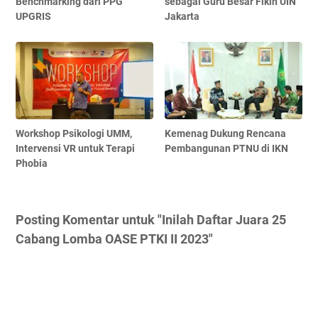
Benchmarking dari PPG
sebagai Guru Besar Fikih UIN
UPGRIS
Jakarta
Workshop Psikologi UMM,
Kemenag Dukung Rencana
Intervensi VR untuk Terapi
Pembangunan PTNU di IKN
Phobia
Posting Komentar untuk "Inilah Daftar Juara 25
Cabang Lomba OASE PTKI II 2023"