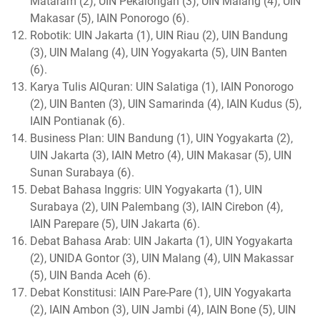
Mataram (2), UIN Pekalongan (3), UIN Malang (4), UIN
Makasar (5), IAIN Ponorogo (6).
Robotik: UIN Jakarta (1), UIN Riau (2), UIN Bandung
(3), UIN Malang (4), UIN Yogyakarta (5), UIN Banten
(6).
Karya Tulis AlQuran: UIN Salatiga (1), IAIN Ponorogo
(2), UIN Banten (3), UIN Samarinda (4), IAIN Kudus (5),
IAIN Pontianak (6).
Business Plan: UIN Bandung (1), UIN Yogyakarta (2),
UIN Jakarta (3), IAIN Metro (4), UIN Makasar (5), UIN
Sunan Surabaya (6).
Debat Bahasa Inggris: UIN Yogyakarta (1), UIN
Surabaya (2), UIN Palembang (3), IAIN Cirebon (4),
IAIN Parepare (5), UIN Jakarta (6).
Debat Bahasa Arab: UIN Jakarta (1), UIN Yogyakarta
(2), UNIDA Gontor (3), UIN Malang (4), UIN Makassar
(5), UIN Banda Aceh (6).
Debat Konstitusi: IAIN Pare-Pare (1), UIN Yogyakarta
(2), IAIN Ambon (3), UIN Jambi (4), IAIN Bone (5), UIN