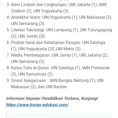
Iklim Limbah dan Lingkungan: UIN Jakarta (1), IAIN
Cirebon (2), UIN Yogyakarta (3).
Arsitektur Islam: UIN Yogyakarta (1), UIN Makassar (2),
UIN Semarang (3).
Literasi Teknologi: UIN Lampung (1), UIN Tulungagung
(2), UIN Jambi (30.
Produk Halal dan Ketahanan Pangan: UIN Salatiga
(1), UIN Yogyakarta (20, UIN Metro (3).
Media Pembelajaran: UIN Jambi (1), UIN Jakarta (2),
UIN Semarang (3).
Karya Tulis al-Quran: UIN Salatiga (1), IAIN Pontianak
(3), UIN Samarinda (3).
Sosial Keagamaan : IAIN Bangka Belitung (1), UIN
Makassar (2), dan UIN Banten.
Informasi Seputar Pendidikan Terbaru, Kunjungi
https://www.koran-edukasi.com/