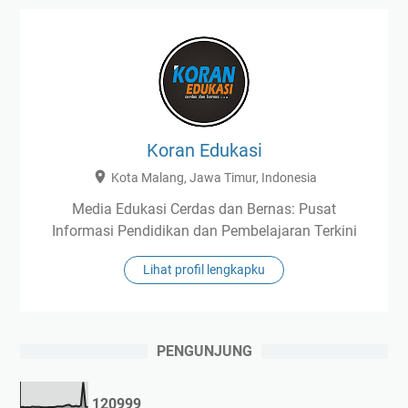
Koran Edukasi
Kota Malang, Jawa Timur, Indonesia
Media Edukasi Cerdas dan Bernas: Pusat
Informasi Pendidikan dan Pembelajaran Terkini
Lihat profil lengkapku
PENGUNJUNG
1
2
0
9
9
9