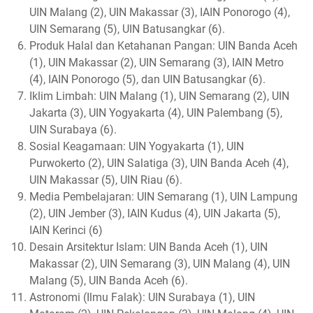
UIN Malang (2), UIN Makassar (3), IAIN Ponorogo (4),
UIN Semarang (5), UIN Batusangkar (6).
Produk Halal dan Ketahanan Pangan: UIN Banda Aceh
(1), UIN Makassar (2), UIN Semarang (3), IAIN Metro
(4), IAIN Ponorogo (5), dan UIN Batusangkar (6).
Iklim Limbah: UIN Malang (1), UIN Semarang (2), UIN
Jakarta (3), UIN Yogyakarta (4), UIN Palembang (5),
UIN Surabaya (6).
Sosial Keagamaan: UIN Yogyakarta (1), UIN
Purwokerto (2), UIN Salatiga (3), UIN Banda Aceh (4),
UIN Makassar (5), UIN Riau (6).
Media Pembelajaran: UIN Semarang (1), UIN Lampung
(2), UIN Jember (3), IAIN Kudus (4), UIN Jakarta (5),
IAIN Kerinci (6)
Desain Arsitektur Islam: UIN Banda Aceh (1), UIN
Makassar (2), UIN Semarang (3), UIN Malang (4), UIN
Malang (5), UIN Banda Aceh (6).
Astronomi (Ilmu Falak): UIN Surabaya (1), UIN