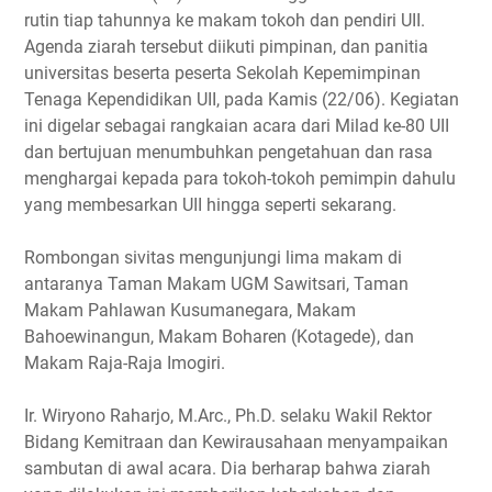
rutin tiap tahunnya ke makam tokoh dan pendiri UII.
Agenda ziarah tersebut diikuti pimpinan, dan panitia
universitas beserta peserta Sekolah Kepemimpinan
Tenaga Kependidikan UII, pada Kamis (22/06). Kegiatan
ini digelar sebagai rangkaian acara dari Milad ke-80 UII
dan bertujuan menumbuhkan pengetahuan dan rasa
menghargai kepada para tokoh-tokoh pemimpin dahulu
yang membesarkan UII hingga seperti sekarang.
Rombongan sivitas mengunjungi lima makam di
antaranya Taman Makam UGM Sawitsari, Taman
Makam Pahlawan Kusumanegara, Makam
Bahoewinangun, Makam Boharen (Kotagede), dan
Makam Raja-Raja Imogiri.
Ir. Wiryono Raharjo, M.Arc., Ph.D. selaku Wakil Rektor
Bidang Kemitraan dan Kewirausahaan menyampaikan
sambutan di awal acara. Dia berharap bahwa ziarah