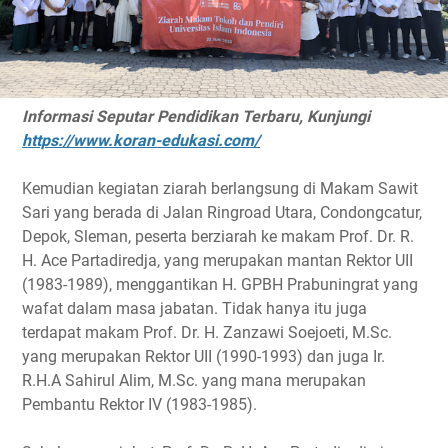
Informasi Seputar Pendidikan Terbaru, Kunjungi
https://www.koran-edukasi.com/
Kemudian kegiatan ziarah berlangsung di Makam Sawit
Sari yang berada di Jalan Ringroad Utara, Condongcatur,
Depok, Sleman, peserta berziarah ke makam Prof. Dr. R.
H. Ace Partadiredja, yang merupakan mantan Rektor UII
(1983-1989), menggantikan H. GPBH Prabuningrat yang
wafat dalam masa jabatan. Tidak hanya itu juga
terdapat makam Prof. Dr. H. Zanzawi Soejoeti, M.Sc.
yang merupakan Rektor UII (1990-1993) dan juga Ir.
R.H.A Sahirul Alim, M.Sc. yang mana merupakan
Pembantu Rektor IV (1983-1985).