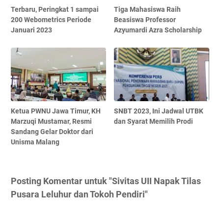
Terbaru, Peringkat 1 sampai
Tiga Mahasiswa Raih
200 Webometrics Periode
Beasiswa Professor
Januari 2023
Azyumardi Azra Scholarship
Ketua PWNU Jawa Timur, KH
SNBT 2023, Ini Jadwal UTBK
Marzuqi Mustamar, Resmi
dan Syarat Memilih Prodi
Sandang Gelar Doktor dari
Unisma Malang
Posting Komentar untuk "Sivitas UII Napak Tilas
Pusara Leluhur dan Tokoh Pendiri"