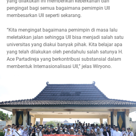
yang dilakukan ini memberikan keberkahan dan
pengingat bagi semua bagaimana pemimpin UII
membesarkan UII seperti sekarang.
“Kita mengingat bagaimana pemimpin di masa lalu
meletakkan jalan sehingga UII bisa menjadi salah satu
universitas yang diakui banyak pihak. Kita belajar apa
yang telah dilakukan oleh pendahulu salah satunya H.
Ace Partadireja yang berkontribusi substansial dalam
membentuk Internasionalisasi UII,” jelas Wiryono.