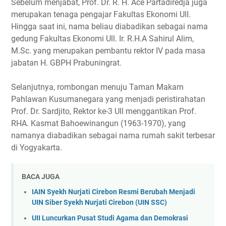
Sebelum menjabat, Prof. Dr. R. H. Ace Partadiredja juga
merupakan tenaga pengajar Fakultas Ekonomi UlI.
Hingga saat ini, nama beliau diabadikan sebagai nama
gedung Fakultas Ekonomi Ull. Ir. R.H.A Sahirul Alim,
M.Sc. yang merupakan pembantu rektor IV pada masa
jabatan H. GBPH Prabuningrat.
Selanjutnya, rombongan menuju Taman Makam
Pahlawan Kusumanegara yang menjadi peristirahatan
Prof. Dr. Sardjito, Rektor ke-3 Ull menggantikan Prof.
RHA. Kasmat Bahoewinangun (1963-1970), yang
namanya diabadikan sebagai nama rumah sakit terbesar
di Yogyakarta.
BACA JUGA
IAIN Syekh Nurjati Cirebon Resmi Berubah Menjadi
UIN Siber Syekh Nurjati Cirebon (UIN SSC)
UII Luncurkan Pusat Studi Agama dan Demokrasi