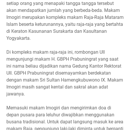
setiap orang yang menapaki tangga tangga tersebut
akan mendapatkan jumlah yang berbeda-beda. Makam
Imogiri merupakan kompleks makam Raja-Raja Mataram
Islam beserta keturunannya, yaitu raja-raja yang bertahta
di Keraton Kasunanan Surakarta dan Kasultanan
Yogyakarta.
Di kompleks makam raja-raja ini, rombongan UII
mengunjungi makam H. GBPH Prabuningrat yang saat
ini nama beliau dijadikan nama Gedung Kantor Rektorat
UII. GBPH Prabuningrat disemayamkan berdekatan
dengan makam Sri Sultan Hamengkubuwono IX. Makam
Imogiri masih sangat kental dan sakral akan adat
jawanya.
Memasuki makam Imogiri dan mengirimkan doa di
depan pusara para leluhur diwajibkan menggunakan
busana tradisional. Untuk dapat langsung masuk ke area
makam Raja, pengunjung laki-laki diminta untuk berganti