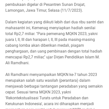
pembukaan digelar di Pesantren Sunan Drajat,
Lamongan, Jawa Timur, Selasa (11/7/2023).
Dalam kegiatan yang diikuti lebih dari dua ribu santri dan
mahasantri ini, Kemenag menyiapkan hadiah senilai
total Rp2,7 miliar. "Para pemenang MQKN 2023, yakni
juara I, II, III dan harapan I, II, III pada masing-masing
cabang lomba akan diberikan medali, piagam
penghargaan, dan uang pembinaan dengan total hadiah
mencapai Rp2,7 miliar," ujar Dirjen Pendidikan Islam M.
Ali Ramdhani.
Ali Ramdhani menyampaikan MQKN ke-7 tahun 2023
merupakan salah satu wasilah (perantara) dalam
menjawab berbagai tantangan peradaban yang semakin
cepat. Sesuai tema MQKN 2023, yakni
'Rekontekstualisasi Turats untuk Peradaban dan
Kerukunan Indonesia', acara ini diharapkan menjadi