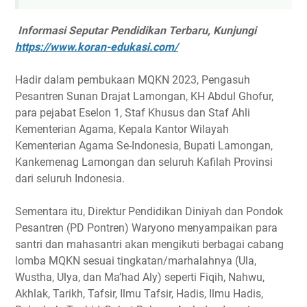
Informasi Seputar Pendidikan Terbaru, Kunjungi
https://www.koran-edukasi.com/
Hadir dalam pembukaan MQKN 2023, Pengasuh
Pesantren Sunan Drajat Lamongan, KH Abdul Ghofur,
para pejabat Eselon 1, Staf Khusus dan Staf Ahli
Kementerian Agama, Kepala Kantor Wilayah
Kementerian Agama Se-Indonesia, Bupati Lamongan,
Kankemenag Lamongan dan seluruh Kafilah Provinsi
dari seluruh Indonesia.
Sementara itu, Direktur Pendidikan Diniyah dan Pondok
Pesantren (PD Pontren) Waryono menyampaikan para
santri dan mahasantri akan mengikuti berbagai cabang
lomba MQKN sesuai tingkatan/marhalahnya (Ula,
Wustha, Ulya, dan Ma’had Aly) seperti Fiqih, Nahwu,
Akhlak, Tarikh, Tafsir, Ilmu Tafsir, Hadis, Ilmu Hadis,