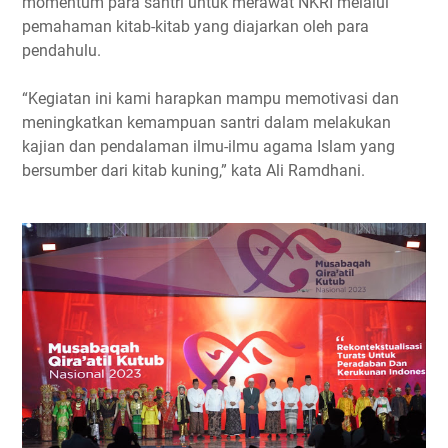
momentum para santri untuk merawat NKRI melalui
pemahaman kitab-kitab yang diajarkan oleh para
pendahulu.
“Kegiatan ini kami harapkan mampu memotivasi dan
meningkatkan kemampuan santri dalam melakukan
kajian dan pendalaman ilmu-ilmu agama Islam yang
bersumber dari kitab kuning,” kata Ali Ramdhani.