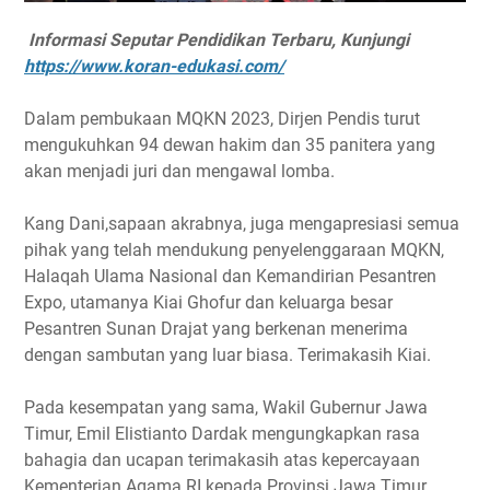
Informasi Seputar Pendidikan Terbaru, Kunjungi
https://www.koran-edukasi.com/
Dalam pembukaan MQKN 2023, Dirjen Pendis turut
mengukuhkan 94 dewan hakim dan 35 panitera yang
akan menjadi juri dan mengawal lomba.
Kang Dani,sapaan akrabnya, juga mengapresiasi semua
pihak yang telah mendukung penyelenggaraan MQKN,
Halaqah Ulama Nasional dan Kemandirian Pesantren
Expo, utamanya Kiai Ghofur dan keluarga besar
Pesantren Sunan Drajat yang berkenan menerima
dengan sambutan yang luar biasa. Terimakasih Kiai.
Pada kesempatan yang sama, Wakil Gubernur Jawa
Timur, Emil Elistianto Dardak mengungkapkan rasa
bahagia dan ucapan terimakasih atas kepercayaan
Kementerian Agama RI kepada Provinsi Jawa Timur