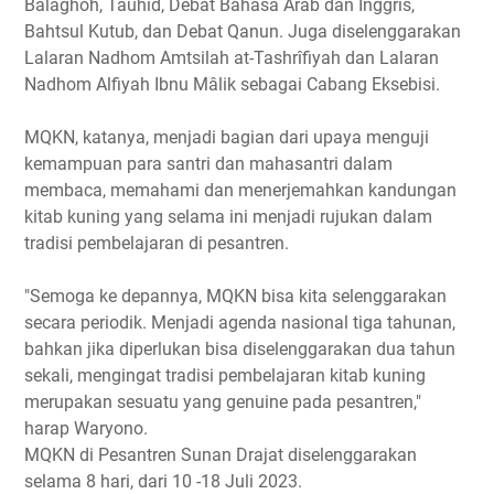
Balaghoh, Tauhid, Debat Bahasa Arab dan Inggris,
Bahtsul Kutub, dan Debat Qanun. Juga diselenggarakan
Lalaran Nadhom Amtsilah at-Tashrîfiyah dan Lalaran
Nadhom Alfiyah Ibnu Mâlik sebagai Cabang Eksebisi.
MQKN, katanya, menjadi bagian dari upaya menguji
kemampuan para santri dan mahasantri dalam
membaca, memahami dan menerjemahkan kandungan
kitab kuning yang selama ini menjadi rujukan dalam
tradisi pembelajaran di pesantren.
"Semoga ke depannya, MQKN bisa kita selenggarakan
secara periodik. Menjadi agenda nasional tiga tahunan,
bahkan jika diperlukan bisa diselenggarakan dua tahun
sekali, mengingat tradisi pembelajaran kitab kuning
merupakan sesuatu yang genuine pada pesantren,"
harap Waryono.
MQKN di Pesantren Sunan Drajat diselenggarakan
selama 8 hari, dari 10 -18 Juli 2023.