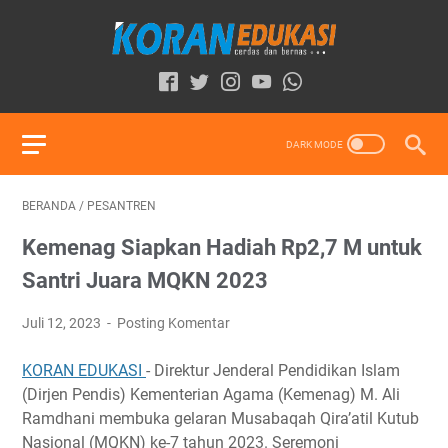
BERANDA
/
PESANTREN
Kemenag Siapkan Hadiah Rp2,7 M untuk
Santri Juara MQKN 2023
Juli 12, 2023
Posting Komentar
KORAN EDUKASI
- Direktur Jenderal Pendidikan Islam
(Dirjen Pendis) Kementerian Agama (Kemenag) M. Ali
Ramdhani membuka gelaran Musabaqah Qira’atil Kutub
Nasional (MQKN) ke-7 tahun 2023. Seremoni