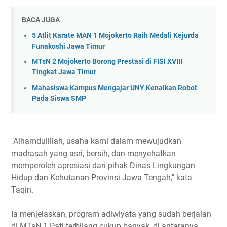
BACA JUGA
5 Atlit Karate MAN 1 Mojokerto Raih Medali Kejurda
Funakoshi Jawa Timur
MTsN 2 Mojokerto Borong Prestasi di FISI XVIII
Tingkat Jawa Timur
Mahasiswa Kampus Mengajar UNY Kenalkan Robot
Pada Siswa SMP
"Alhamdulillah, usaha kami dalam mewujudkan
madrasah yang asri, bersih, dan menyehatkan
memperoleh apresiasi dari pihak Dinas Lingkungan
Hidup dan Kehutanan Provinsi Jawa Tengah," kata
Taqin.
Ia menjelaskan, program adiwiyata yang sudah berjalan
di MTsN 1 Pati terbilang cukup banyak, di antaranya