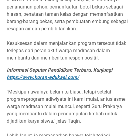
penanaman pohon, pemanfaatan botol bekas sebagai
hiasan, penataan taman kelas dengan memanfaatkan
barang-barang bekas, serta pembuatan embung sebagai
resapan air dan pembibitan ikan.
Kesuksesan dalam menjalankan program tersebut tidak
terlepas dari peran aktif warga madrasah dalam
membantu dan memberikan respon positif.
Informasi Seputar Pendidikan Terbaru, Kunjungi
https://www.koran-edukasi.com/
"Meskipun awalnya belum terbiasa, tetapi setelah
program-program adiwiyata ini kami mulai, antusiasme
warga madrasah mulai muncul, seperti Guru Prakarya
yang membantu dalam pengumpulan limbah untuk
dijadikan karya siswa," jelas Taqin.
Lebih lanjut, ia memaparkan bahwa telah terjadi