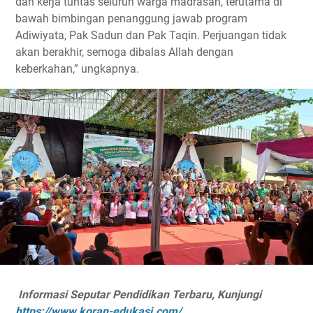
dan kerja tuntas seluruh warga madrasah, terutama di
bawah bimbingan penanggung jawab program
Adiwiyata, Pak Sadun dan Pak Taqin. Perjuangan tidak
akan berakhir, semoga dibalas Allah dengan
keberkahan,” ungkapnya.
Informasi Seputar Pendidikan Terbaru, Kunjungi
https://www.koran-edukasi.com/