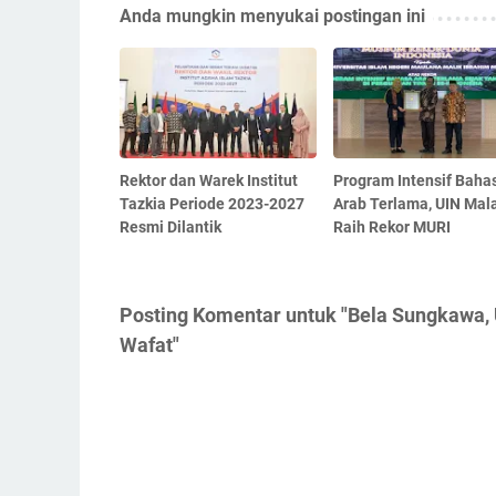
Anda mungkin menyukai postingan ini
Rektor dan Warek Institut
Program Intensif Baha
Tazkia Periode 2023-2027
Arab Terlama, UIN Mal
Resmi Dilantik
Raih Rekor MURI
Posting Komentar untuk "Bela Sungkawa
Wafat"