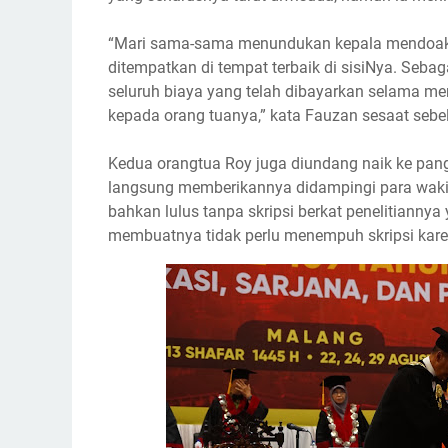
“Mari sama-sama menundukan kepala mendoa
ditempatkan di tempat terbaik di sisiNya. Se
seluruh biaya yang telah dibayarkan selama 
kepada orang tuanya,” kata Fauzan sesaat sebe
Kedua orangtua Roy juga diundang naik ke pan
langsung memberikannya didampingi para wakil
bahkan lulus tanpa skripsi berkat penelitianny
membuatnya tidak perlu menempuh skripsi kare