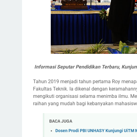
Informasi Seputar Pendidikan Terbaru, Kunju
Tahun 2019 menjadi tahun pertama Roy menapak
Fakultas Teknik. Ia dikenal dengan keramahan
mengikuti organisasi selama menimba ilmu. Mesk
raihan yang mudah bagi kebanyakan mahasiswa
BACA JUGA
Dosen Prodi PBI UNHASY Kunjungi UiTM 