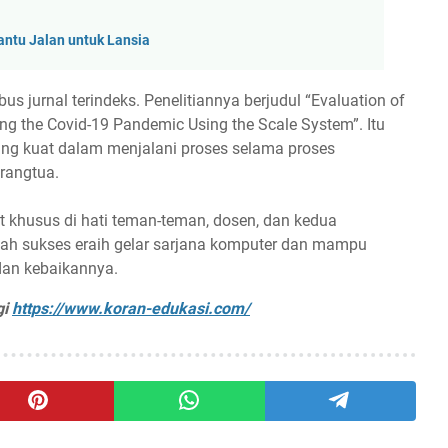
tu Jalan untuk Lansia
us jurnal terindeks. Penelitiannya berjudul “Evaluation of
ng the Covid-19 Pandemic Using the Scale System”. Itu
 yang kuat dalam menjalani proses selama proses
rangtua.
 khusus di hati teman-teman, dosen, dan kedua
elah sukses eraih gelar sarjana komputer dan mampu
dan kebaikannya.
gi
https://www.koran-edukasi.com/