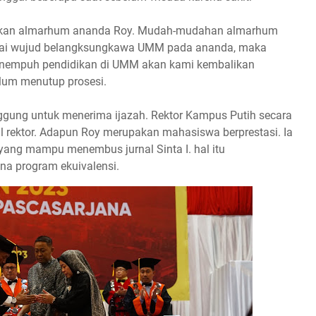
kan almarhum ananda Roy. Mudah-mudahan almarhum
bagai wujud belangksungkawa UMM pada ananda, maka
menempuh pendidikan di UMM akan kami kembalikan
lum menutup prosesi.
ggung untuk menerima ijazah. Rektor Kampus Putih secara
 rektor. Adapun Roy merupakan mahasiswa berprestasi. Ia
a yang mampu menembus jurnal Sinta I. hal itu
na program ekuivalensi.