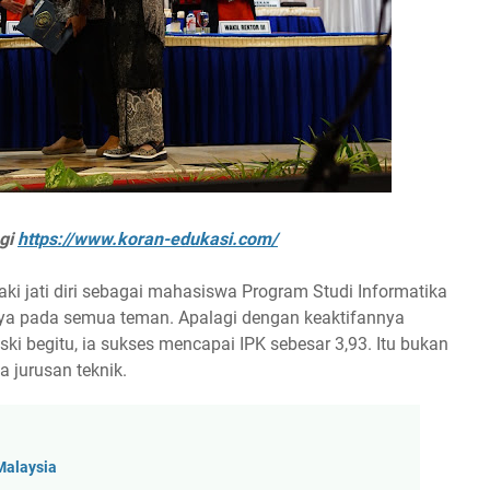
ngi
https://www.koran-edukasi.com/
i jati diri sebagai mahasiswa Program Studi Informatika
nya pada semua teman. Apalagi dengan keaktifannya
i begitu, ia sukses mencapai IPK sebesar 3,93. Itu bukan
 jurusan teknik.
Malaysia