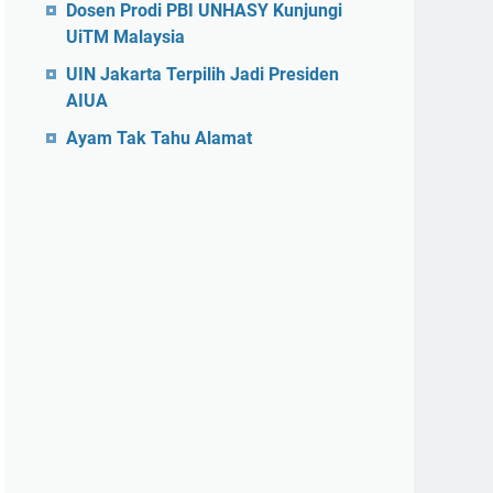
Dosen Prodi PBI UNHASY Kunjungi
UiTM Malaysia
UIN Jakarta Terpilih Jadi Presiden
AIUA
Ayam Tak Tahu Alamat