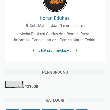
Koran Edukasi
Kota Malang, Jawa Timur, Indonesia
Media Edukasi Cerdas dan Bernas: Pusat
Informasi Pendidikan dan Pembelajaran Terkini
Lihat profil lengkapku
PENGUNJUNG
1
2
1
0
0
0
KATEGORI