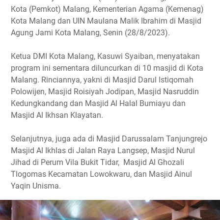
Kota (Pemkot) Malang, Kementerian Agama (Kemenag)
Kota Malang dan UIN Maulana Malik Ibrahim di Masjid
Agung Jami Kota Malang, Senin (28/8/2023).
Ketua DMI Kota Malang, Kasuwi Syaiban, menyatakan
program ini sementara diluncurkan di 10 masjid di Kota
Malang. Rinciannya, yakni di Masjid Darul Istiqomah
Polowijen, Masjid Roisiyah Jodipan, Masjid Nasruddin
Kedungkandang dan Masjid Al Halal Bumiayu dan
Masjid Al Ikhsan Klayatan.
Selanjutnya, juga ada di Masjid Darussalam Tanjungrejo
Masjid Al Ikhlas di Jalan Raya Langsep, Masjid Nurul
Jihad di Perum Vila Bukit Tidar, Masjid Al Ghozali
Tlogomas Kecamatan Lowokwaru, dan Masjid Ainul
Yaqin Unisma.