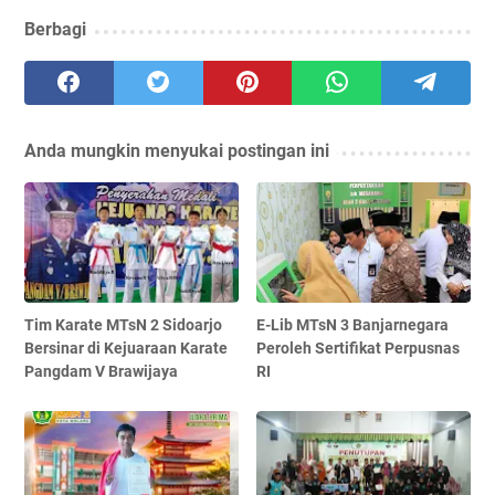
Berbagi
Anda mungkin menyukai postingan ini
Tim Karate MTsN 2 Sidoarjo
E-Lib MTsN 3 Banjarnegara
Bersinar di Kejuaraan Karate
Peroleh Sertifikat Perpusnas
Pangdam V Brawijaya
RI