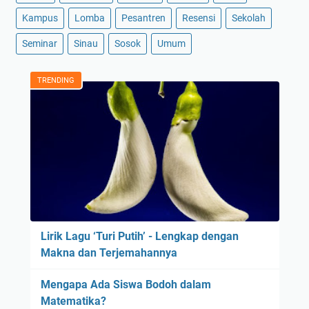
Kampus
Lomba
Pesantren
Resensi
Sekolah
Seminar
Sinau
Sosok
Umum
TRENDING
Lirik Lagu ‘Turi Putih’ - Lengkap dengan
Makna dan Terjemahannya
Mengapa Ada Siswa Bodoh dalam
Matematika?