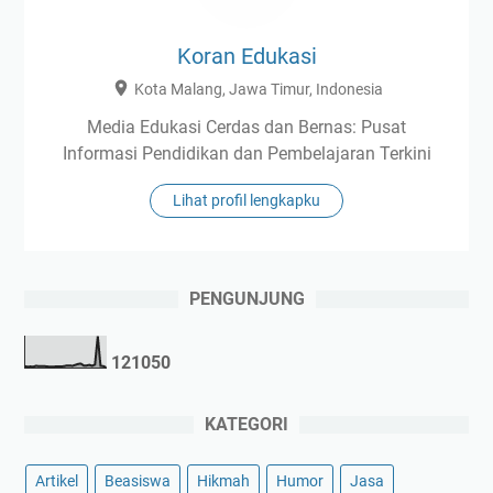
Koran Edukasi
Kota Malang, Jawa Timur, Indonesia
Media Edukasi Cerdas dan Bernas: Pusat
Informasi Pendidikan dan Pembelajaran Terkini
Lihat profil lengkapku
PENGUNJUNG
1
2
1
0
5
0
KATEGORI
Artikel
Beasiswa
Hikmah
Humor
Jasa