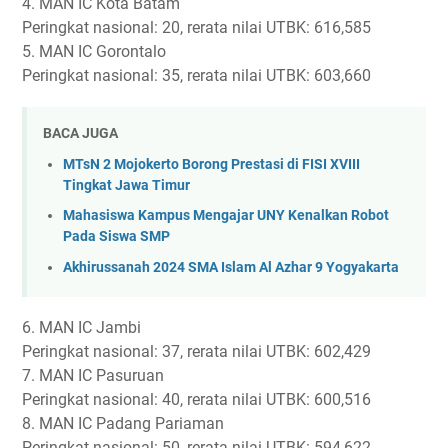
4. MAN IC Kota Batam
Peringkat nasional: 20, rerata nilai UTBK: 616,585
5. MAN IC Gorontalo
Peringkat nasional: 35, rerata nilai UTBK: 603,660
BACA JUGA
MTsN 2 Mojokerto Borong Prestasi di FISI XVIII
Tingkat Jawa Timur
Mahasiswa Kampus Mengajar UNY Kenalkan Robot
Pada Siswa SMP
Akhirussanah 2024 SMA Islam Al Azhar 9 Yogyakarta
6. MAN IC Jambi
Peringkat nasional: 37, rerata nilai UTBK: 602,429
7. MAN IC Pasuruan
Peringkat nasional: 40, rerata nilai UTBK: 600,516
8. MAN IC Padang Pariaman
Peringkat nasional: 50, rerata nilai UTBK: 594,622