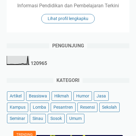
Informasi Pendidikan dan Pembelajaran Terkini
Lihat profil lengkapku
PENGUNJUNG
1
2
0
9
6
5
KATEGORI
Artikel
Beasiswa
Hikmah
Humor
Jasa
Kampus
Lomba
Pesantren
Resensi
Sekolah
Seminar
Sinau
Sosok
Umum
TRENDING