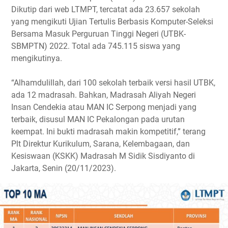
Dikutip dari web LTMPT, tercatat ada 23.657 sekolah
yang mengikuti Ujian Tertulis Berbasis Komputer-Seleksi
Bersama Masuk Perguruan Tinggi Negeri (UTBK-
SBMPTN) 2022. Total ada 745.115 siswa yang
mengikutinya.
“Alhamdulillah, dari 100 sekolah terbaik versi hasil UTBK,
ada 12 madrasah. Bahkan, Madrasah Aliyah Negeri
Insan Cendekia atau MAN IC Serpong menjadi yang
terbaik, disusul MAN IC Pekalongan pada urutan
keempat. Ini bukti madrasah makin kompetitif,” terang
Plt Direktur Kurikulum, Sarana, Kelembagaan, dan
Kesiswaan (KSKK) Madrasah M Sidik Sisdiyanto di
Jakarta, Senin (20/11/2023).